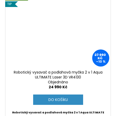
TIP
27 990
KČ
–10 %
Robotický vysavač a podlahová myčka 2 v 1 Aqua
ULTIMATE Laser 3D VR4130
Objednáno
24 990 Kč
DO KOŠÍKU
Robotický vysavač a podlahová myčka 2 v 1 Aqua ULTIMATE