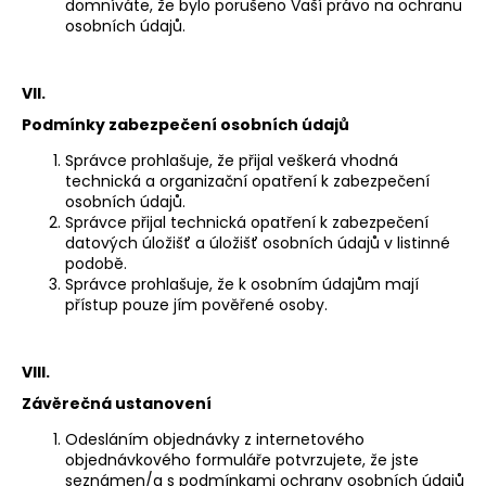
domníváte, že bylo porušeno Vaší právo na ochranu
osobních údajů.
VII.
Podmínky zabezpečení osobních údajů
Správce prohlašuje, že přijal veškerá vhodná
technická a organizační opatření k zabezpečení
osobních údajů.
Správce přijal technická opatření k zabezpečení
datových úložišť a úložišť osobních údajů v listinné
podobě.
Správce prohlašuje, že k osobním údajům mají
přístup pouze jím pověřené osoby.
VIII.
Závěrečná ustanovení
Odesláním objednávky z internetového
objednávkového formuláře potvrzujete, že jste
seznámen/a s podmínkami ochrany osobních údajů