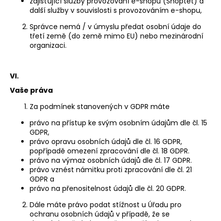
zajišťující služby provozování e-shopu (Shoptet) a
další služby v souvislosti s provozováním e-shopu,
Správce nemá / v úmyslu předat osobní údaje do
třetí země (do země mimo EU) nebo mezinárodní
organizaci.
VI.
Vaše práva
Za podmínek stanovených v GDPR máte
právo na přístup ke svým osobním údajům dle čl. 15
GDPR,
právo opravu osobních údajů dle čl. 16 GDPR,
popřípadě omezení zpracování dle čl. 18 GDPR.
právo na výmaz osobních údajů dle čl. 17 GDPR.
právo vznést námitku proti zpracování dle čl. 21
GDPR a
právo na přenositelnost údajů dle čl. 20 GDPR.
Dále máte právo podat stížnost u Úřadu pro
ochranu osobních údajů v případě, že se