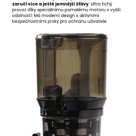
zaručí více a ještě jemnější šťávy
. Ultra tichý
provoz díky speciálnímu pomalému motoru s vyšší
odolností. Má moderní design s aktivními
bezpečnostními prvky pro ochranu uživatele.