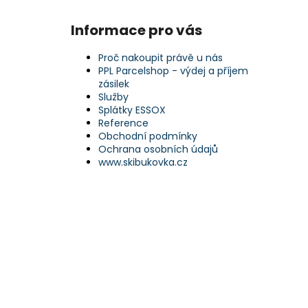
Informace pro vás
Proč nakoupit právě u nás
PPL Parcelshop - výdej a příjem
zásilek
Služby
Splátky ESSOX
Reference
Obchodní podmínky
Ochrana osobních údajů
www.skibukovka.cz