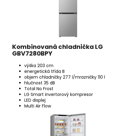
Kombinovaná chladnička LG
GBV7280BPY
výška 203 cm
energetická třída B
objem chladničky 277 l/mrazničky 110 l
hlučnost 35 dB
Total No Frost
LG Smart invertorový kompresor
LED displej
Multi Air Flow