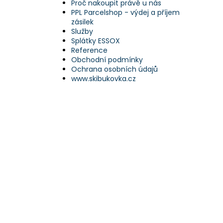
Proč nakoupit právě u nás
PPL Parcelshop - výdej a příjem
zásilek
Služby
Splátky ESSOX
Reference
Obchodní podmínky
Ochrana osobních údajů
www.skibukovka.cz