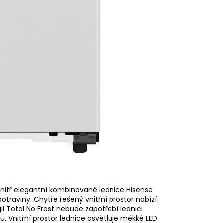
nitř elegantní kombinované lednice Hisense
raviny. Chytře řešený vnitřní prostor nabízí
ii Total No Frost nebude zapotřebí lednici
. Vnitřní prostor lednice osvětluje měkké LED