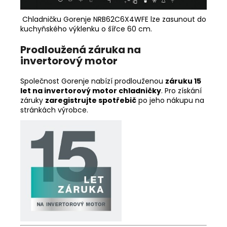
Chladničku Gorenje NRB62C6X4WFE lze zasunout do
kuchyňského výklenku o šířce 60 cm.
Prodloužená záruka na
invertorový motor
Společnost Gorenje nabízí prodlouženou
záruku 15
let na invertorový motor chladničky
. Pro získání
záruky
zaregistrujte spotřebič
po jeho nákupu na
stránkách výrobce.