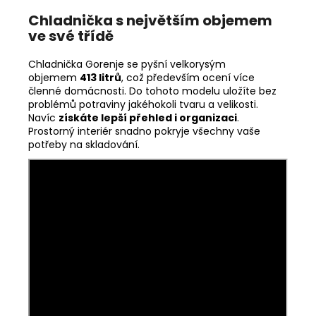
Chladnička s největším objemem
ve své třídě
Chladnička Gorenje se pyšní velkorysým
objemem
413 litrů
, což především ocení více
členné domácnosti. Do tohoto modelu uložíte bez
problémů potraviny jakéhokoli tvaru a velikosti.
Navíc
získáte lepší přehled i organizaci
.
Prostorný interiér snadno pokryje všechny vaše
potřeby na skladování.