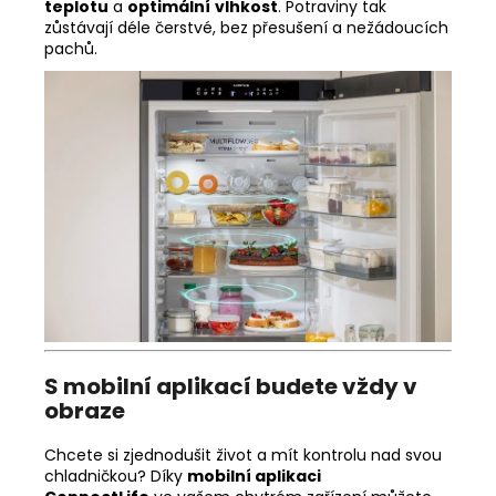
teplotu
a
optimální
vlhkost
. Potraviny tak
zůstávají déle čerstvé, bez přesušení a nežádoucích
pachů.
S mobilní aplikací budete vždy v
obraze
Chcete si zjednodušit život a mít kontrolu nad svou
chladničkou? Díky
mobilní aplikaci