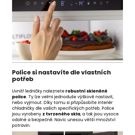
Police si nastavíte dle vlastních
potřeb
Uvnitř ledničky naleznete
robustní skleněné
police
. Ty lze velmi jednoduše výškově nastavit,
nebo vyjmout. Díky tomu si přizpůsobíte interiér
chladničky dle vašich specifických potřeb. Police
jsou vyrobeny
z tvrzeného skla
, a tak jsou vysoce
odolné a bezpečně. Navíc unesou větší množství
potravin.