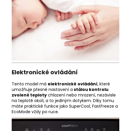
Elektronické ovládání
Tento model má
elektronické
ovládání
, které
umožňuje přesné nastavení a
stálou kontrolu
zvolené teploty
chlazení nebo mrazení, nezávisle
na teplotě okolí, a to jediným dotykem. Díky tomu
máte praktické funkce jako SuperCool, FastFreeze a
EcoMode vždy po ruce.