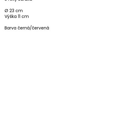
Ø 23 cm
Výška 11 cm
Barva černá/červená